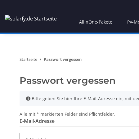
AllinOne-Pakete
PV-M
Startseite
Passwort vergessen
Passwort vergessen
x
Bitte geben Sie hier Ihre E-Mail-Adresse ein, mit der
Alle mit
*
markierten Felder sind Pflichtfelder.
E-Mail-Adresse