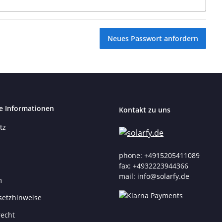
Neues Passwort anfordern
e Informationen
Kontakt zu uns
tz
phone: +4915205411089
fax: +4932223944366
mail: info@solarfy.de
m
setzhinweise
recht