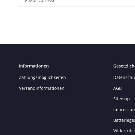
E-Mail-Adresse
Informationen
Gesetzlich
Zahlungsmöglichkeiten
Datenschu
Versandinformationen
AGB
Sitemap
Impressu
Batteriege
Widerrufs