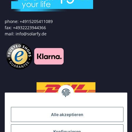
phone: +4915205411089
fax: +4932223944366
mail: info@solarfy.de
Alle akzeptieren
Konfigurieren