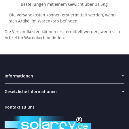
Bestellungen mit einem Gewicht über 31,5Kg
Die Versandkosten können erst ermittelt werden, wenn
sich Artikel im Warenkorb befinden.
Die Versandkosten können erst ermittelt werden, wenn sich
Artikel im Warenkorb befinden.
Informationen
Gesetzliche Informationen
Kontakt zu uns