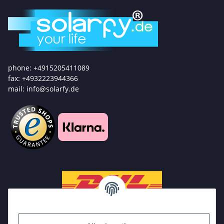
phone: +4915205411089
fax: +4932223944366
mail: info@solarfy.de