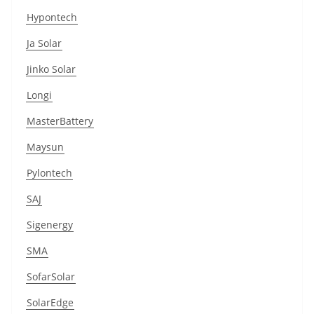
Hypontech
Ja Solar
Jinko Solar
Longi
MasterBattery
Maysun
Pylontech
SAJ
Sigenergy
SMA
SofarSolar
SolarEdge