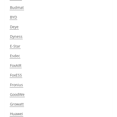
Budmat
BYD
Deye
Dyness
E-Star
Esdec
FoxAIR
FoxESS
Fronius
GoodWe
Growatt
Huawei