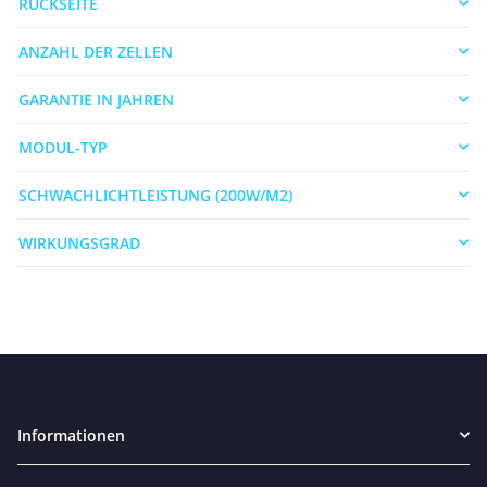
RÜCKSEITE
ANZAHL DER ZELLEN
GARANTIE IN JAHREN
MODUL-TYP
SCHWACHLICHTLEISTUNG (200W/M2)
WIRKUNGSGRAD
Informationen