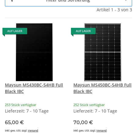
Artikel 1 - 3 von 3
AUF LAGER
AUF LAGER
Maysun MS430BC-54HB Full
Maysun MS450BC-54HB Full
Black IBC
Black IBC
253 Stück verfügbar
252 Stück verfügbar
Lieferzeit: 7 - 10 Tage
Lieferzeit: 7 - 10 Tage
65,00 €
70,00 €
inkl. ges. USt. zzgl.
Versand
inkl. ges. USt. zzgl.
Versand