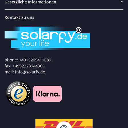
Gesetzliche Informationen
Kontakt zu uns
phone: +4915205411089
fax: +4932223944366
mail: info@solarfy.de