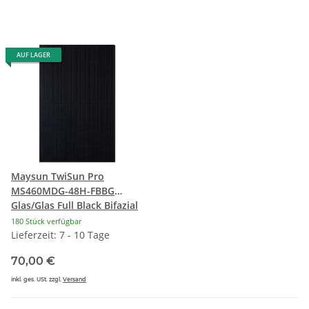
AUF LAGER
Maysun TwiSun Pro
MS460MDG-48H-FBBG
Glas/Glas Full Black Bifazial
180 Stück verfügbar
Lieferzeit: 7 - 10 Tage
70,00 €
inkl. ges. USt. zzgl.
Versand