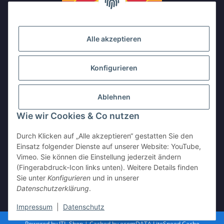
Alle akzeptieren
Konfigurieren
Ablehnen
Wie wir Cookies & Co nutzen
Durch Klicken auf „Alle akzeptieren“ gestatten Sie den
Einsatz folgender Dienste auf unserer Website: YouTube,
Vimeo. Sie können die Einstellung jederzeit ändern
(Fingerabdruck-Icon links unten). Weitere Details finden
Sie unter
Konfigurieren
und in unserer
Vertrag widerrufen
Datenschutzerklärung
.
* Alle Preise inkl. gesetzlicher USt., zzgl.
Versand
Impressum
|
Datenschutz
Powered by
JTL-Shop
| Cached by
ecomDATA LiteSpeed Cache