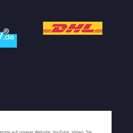
ienste auf unserer Website: YouTube, Vimeo. Sie