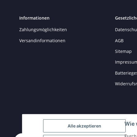
Informationen
Gesetzlich
Zahlungsmöglichkeiten
Datenschu
Versandinformationen
AGB
Sitemap
Impressu
Batteriege
Widerrufs
Wie 
Alle akzeptieren
Durch 