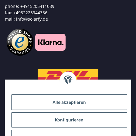
phone: +4915205411089
fax: +4932223944366
mail: info@solarfy.de
Alle akzeptieren
Konfigurieren