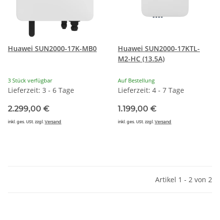
Huawei SUN2000-17K-MB0
Huawei SUN2000-17KTL-
M2-HC (13.5A)
3 Stück verfügbar
Auf Bestellung
Lieferzeit: 3 - 6 Tage
Lieferzeit: 4 - 7 Tage
2.299,00 €
1.199,00 €
inkl. ges. USt. zzgl.
Versand
inkl. ges. USt. zzgl.
Versand
Artikel 1 - 2 von 2