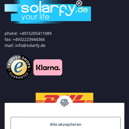
phone: +4915205411089
fax: +4932223944366
mail: info@solarfy.de
Alle akzeptieren