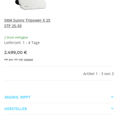
SMA Sunny Tripower X 25
STP 25-50
2 Stück verfügbar
Lieferzeit: 1 - 4 Tage
2.499,00 €
inkl. ges. USt. zzgl.
Versand
Artikel 1 - 3 von 3
ANZAHL MPPT
HERSTELLER