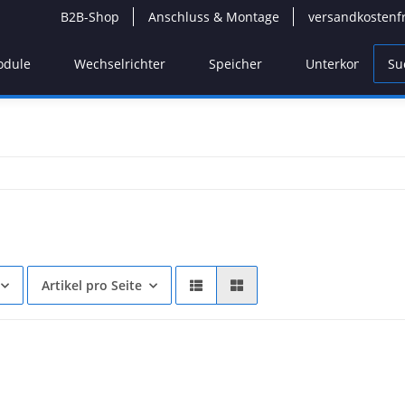
B2B-Shop
Anschluss & Montage
versandkostenf
odule
Wechselrichter
Speicher
Unterkonstrukti
Artikel pro Seite