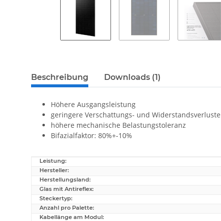
Beschreibung
Downloads (1)
Höhere Ausgangsleistung
geringere Verschattungs- und Widerstandsverluste
höhere mechanische Belastungstoleranz
Bifazialfaktor: 80%+-10%
Leistung:
Produkteigenschaft
Wert
Hersteller:
Herstellungsland:
Glas mit Antireflex:
Steckertyp:
Anzahl pro Palette:
Kabellänge am Modul: