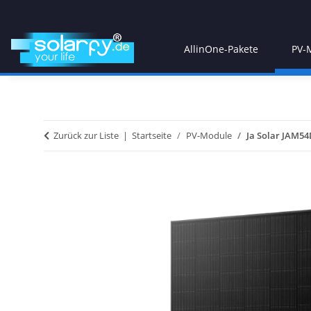
AllinOne-Pakete
PV-
Zurück zur Liste
Startseite
PV-Module
Ja Solar JAM54