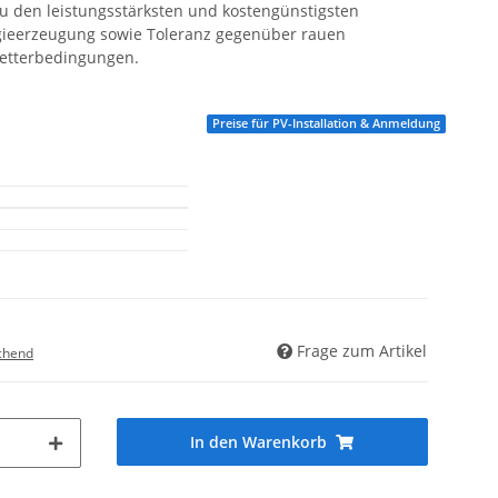
u den leistungsstärksten und kostengünstigsten
ieerzeugung sowie Toleranz gegenüber rauen
tterbedingungen.
Preise für PV-Installation & Anmeldung
Frage zum Artikel
chend
In den Warenkorb