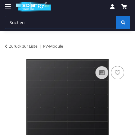
Zurück zur Liste
PV-Module