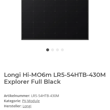
Longi Hi-MO6m LR5-54HTB-430M
Explorer Full Black
Artikelnummer:
LR5-54HTB-430M
Kategorie:
PV-Module
Hersteller:
Longi