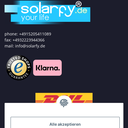
phone: +4915205411089
fax: +4932223944366
mail: info@solarfy.de
Alle akzeptieren