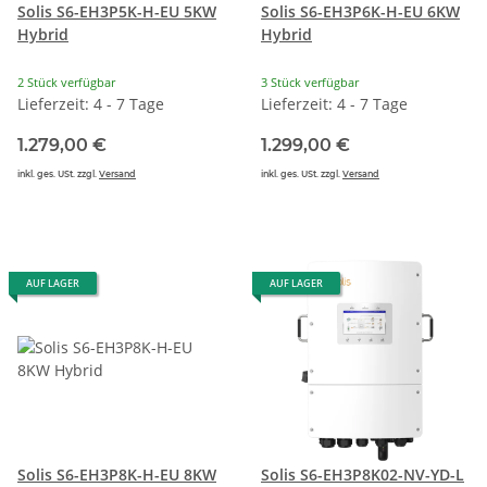
Solis S6-EH3P5K-H-EU 5KW
Solis S6-EH3P6K-H-EU 6KW
Hybrid
Hybrid
2 Stück verfügbar
3 Stück verfügbar
Lieferzeit: 4 - 7 Tage
Lieferzeit: 4 - 7 Tage
1.279,00 €
1.299,00 €
inkl. ges. USt. zzgl.
Versand
inkl. ges. USt. zzgl.
Versand
AUF LAGER
AUF LAGER
Solis S6-EH3P8K-H-EU 8KW
Solis S6-EH3P8K02-NV-YD-L