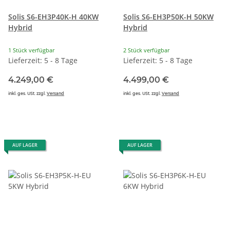
Solis S6-EH3P40K-H 40KW
Solis S6-EH3P50K-H 50KW
Hybrid
Hybrid
1 Stück verfügbar
2 Stück verfügbar
Lieferzeit: 5 - 8 Tage
Lieferzeit: 5 - 8 Tage
4.249,00 €
4.499,00 €
inkl. ges. USt. zzgl.
Versand
inkl. ges. USt. zzgl.
Versand
AUF LAGER
AUF LAGER