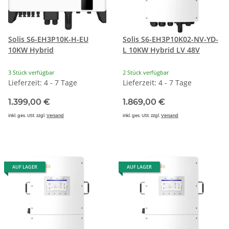
Solis S6-EH3P10K-H-EU
Solis S6-EH3P10K02-NV-YD-
10KW Hybrid
L 10KW Hybrid LV 48V
3 Stück verfügbar
2 Stück verfügbar
Lieferzeit: 4 - 7 Tage
Lieferzeit: 4 - 7 Tage
1.399,00 €
1.869,00 €
inkl. ges. USt. zzgl.
Versand
inkl. ges. USt. zzgl.
Versand
AUF LAGER
AUF LAGER