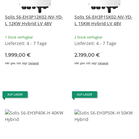
Solis S6-EH3P12K02-NV-YD-
Solis S6-EH3P15K02-NV-YD-
L 12KW Hybrid LV 48V
L 15KW Hybrid LV 48V
1 Stück verfügbar
2 Stück verfügbar
Lieferzeit: 4 - 7 Tage
Lieferzeit: 4 - 7 Tage
1.999,00 €
2.199,00 €
inkl. ges. USt. zzgl.
Versand
inkl. ges. USt. zzgl.
Versand
AUF LAGER
AUF LAGER