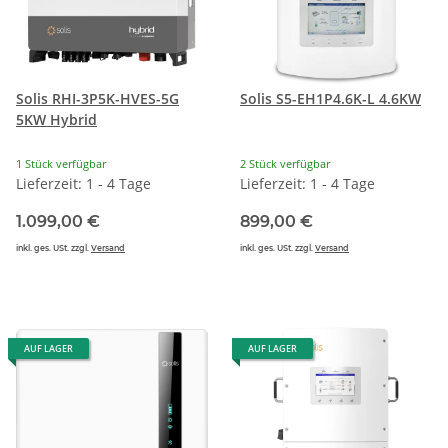
Solis RHI-3P5K-HVES-5G
Solis S5-EH1P4.6K-L 4.6KW
5KW Hybrid
1 Stück verfügbar
2 Stück verfügbar
Lieferzeit: 1 - 4 Tage
Lieferzeit: 1 - 4 Tage
1.099,00 €
899,00 €
inkl. ges. USt. zzgl.
Versand
inkl. ges. USt. zzgl.
Versand
AUF LAGER
AUF LAGER