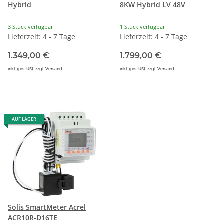
Hybrid
8KW Hybrid LV 48V
3 Stück verfügbar
1 Stück verfügbar
Lieferzeit: 4 - 7 Tage
Lieferzeit: 4 - 7 Tage
1.349,00 €
1.799,00 €
inkl. ges. USt. zzgl.
Versand
inkl. ges. USt. zzgl.
Versand
AUF LAGER
Solis SmartMeter Acrel
ACR10R-D16TE