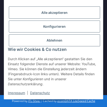
Alle akzeptieren
Konfigurieren
Ablehnen
Wie wir Cookies & Co nutzen
Durch Klicken auf „Alle akzeptieren“ gestatten Sie den
Einsatz folgender Dienste auf unserer Website: YouTube,
Vimeo. Sie können die Einstellung jederzeit ändern
(Fingerabdruck-Icon links unten). Weitere Details finden
Sie unter
Konfigurieren
und in unserer
Vertrag widerrufen
Datenschutzerklärung
.
* Alle Preise inkl. gesetzlicher USt., zzgl.
Versand
Impressum
|
Datenschutz
Powered by
JTL-Shop
| Cached by
ecomDATA LiteSpeed Cache