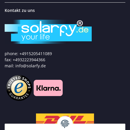
Kontakt zu uns
phone: +4915205411089
fax: +4932223944366
mail: info@solarfy.de