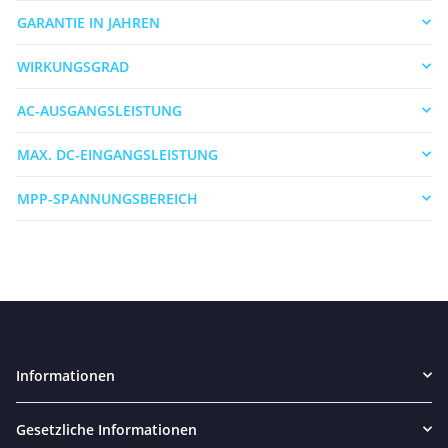
GARANTIE IN JAHREN
WIRKUNGSGRAD
AC-AUSGANGSLEISTUNG
MAX. DC-EINGANGSLEISTUNG
MPP-SPANNUNGSBEREICH
Informationen
Gesetzliche Informationen