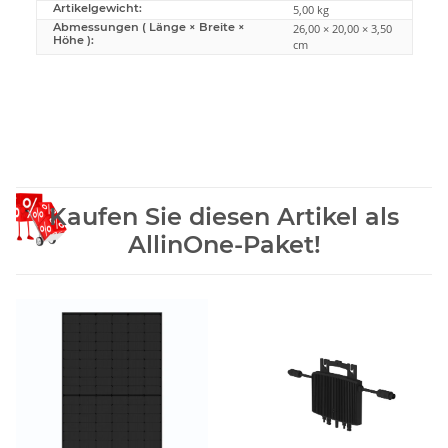
Artikelgewicht:
5,00
kg
Abmessungen ( Länge × Breite ×
26,00 × 20,00 × 3,50
Höhe ):
cm
Kaufen Sie diesen Artikel als
AllinOne-Paket!