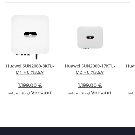
Huawei SUN2000-8KTL-
Huawei SUN2000-17KTL-
Hua
M1-HC (13.5A)
M2-HC (13.5A)
1.199,00 €
1.199,00 €
Versand
Versand
inkl. ges. USt. zzgl.
inkl. ges. USt. zzgl.
inkl. 