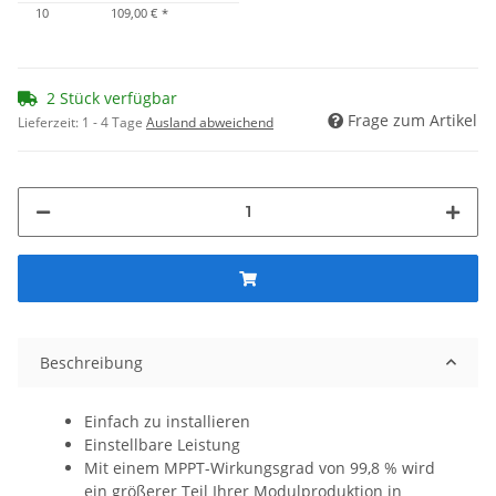
10
109,00 €
*
2 Stück verfügbar
Frage zum Artikel
Lieferzeit:
1 - 4 Tage
Ausland abweichend
Beschreibung
Einfach zu installieren
Einstellbare Leistung
Mit
einem MPPT-Wirkungsgrad von 99,8 %
wird
ein größerer Teil Ihrer Modulproduktion in