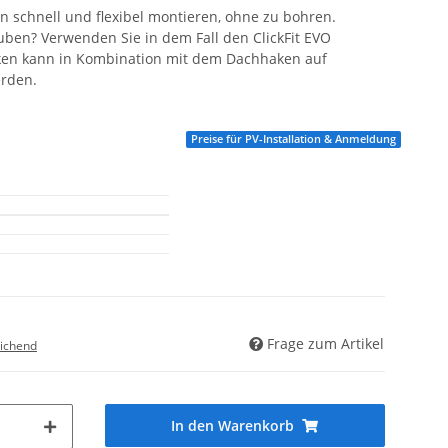
n schnell und flexibel montieren, ohne zu bohren.
uben? Verwenden Sie in dem Fall den ClickFit EVO
ken kann in Kombination mit dem Dachhaken auf
rden.
Preise für PV-Installation & Anmeldung
Frage zum Artikel
ichend
In den Warenkorb