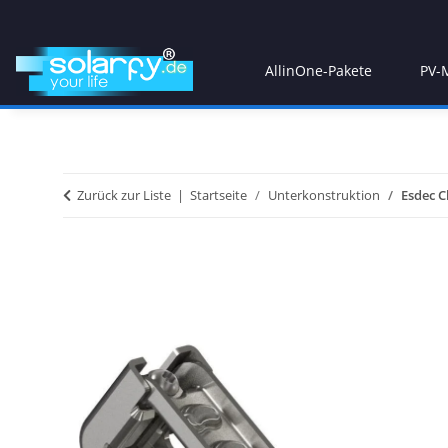
AllinOne-Pakete
PV-
Zurück zur Liste
Startseite
Unterkonstruktion
Esdec C