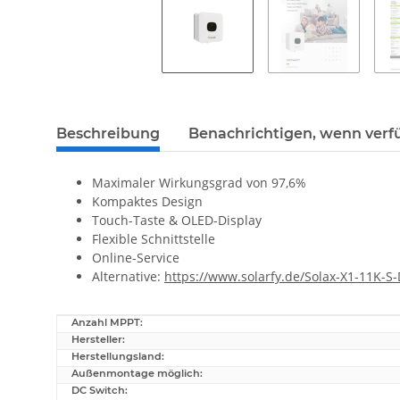
Beschreibung
Benachrichtigen, wenn verf
Maximaler Wirkungsgrad von 97,6%
Kompaktes Design
Touch-Taste & OLED-Display
Flexible Schnittstelle
Online-Service
Alternative:
https://www.solarfy.de/Solax-X1-11K-S
Anzahl MPPT:
Produkteigenschaft
Wert
Hersteller:
Herstellungsland:
Außenmontage möglich:
DC Switch: