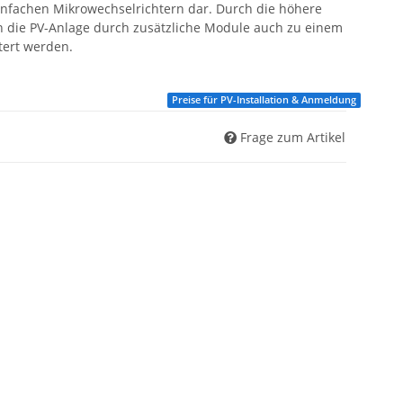
einfachen Mikrowechselrichtern dar. Durch die höhere
n die PV-Anlage durch zusätzliche Module auch zu einem
tert werden.
Preise für PV-Installation & Anmeldung
Frage zum Artikel