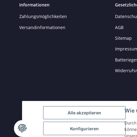
Informationen
Gesetzlich
Zahlungsmöglichkeiten
Datenschu
Versandinformationen
AGB
Sitemap
Impressu
Batteriege
Widerrufs
Wie 
Alle akzeptieren
Durch 
Konfigurieren
können
Vertrag widerrufen
unser