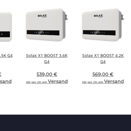
.5K G4
Solax X1 BOOST 3.6K
Solax X1 BOOST 4.2K
G4
G4
€
539,00 €
569,00 €
rsand
Versand
Versand
inkl. ges. USt. zzgl.
inkl. ges. USt. zzgl.