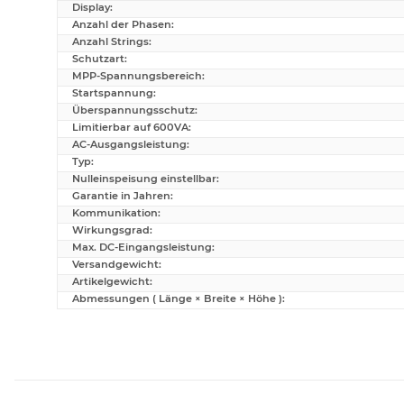
Display:
Anzahl der Phasen:
Anzahl Strings:
Schutzart:
MPP-Spannungsbereich:
Startspannung:
Überspannungsschutz:
Limitierbar auf 600VA:
AC-Ausgangsleistung:
Typ:
Nulleinspeisung einstellbar:
Garantie in Jahren:
Kommunikation:
Wirkungsgrad:
Max. DC-Eingangsleistung:
Versandgewicht:
Artikelgewicht:
Abmessungen ( Länge × Breite × Höhe ):