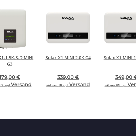
X1-1.5K-S-D MINI
Solax X1 MINI 2.0K G4
Solax X1 MINI 1
G3
179,00 €
339,00 €
349,00 
Versand
Versand
Ve
USt. zzgl.
inkl. ges. USt. zzgl.
inkl. ges. USt. zzgl.