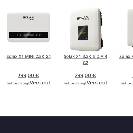
Solax X1 MINI 2.5K G4
Solax X1-3.3K-S-D AIR
Solax 
G2
399,00 €
299,00 €
Versand
Versand
inkl. ges. USt. zzgl.
inkl. ges. USt. zzgl.
inkl. ges. 