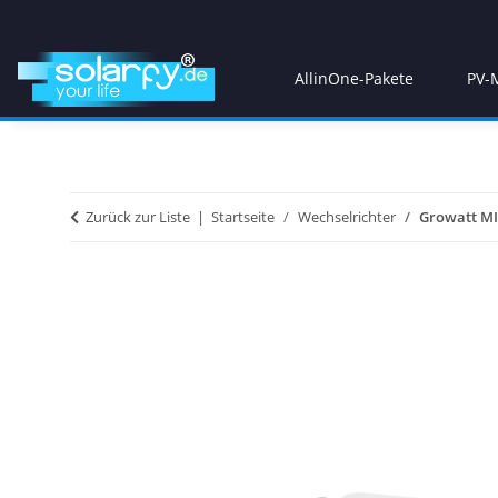
AllinOne-Pakete
PV-
Zurück zur Liste
Startseite
Wechselrichter
Growatt MI