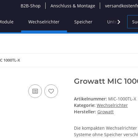
B2B-Shop
Anschluss & Montage
versandkostenf
Module
Wechselrichter
Speicher
Unterkonstruk
C 1000TL-X
Growatt MIC 100
Artikelnummer:
MIC-1000TL-X
Kategorie:
Wechselrichter
Hersteller:
Growatt
Die kompakten Wechselrichter 
Systeme ohne Speicher verschi