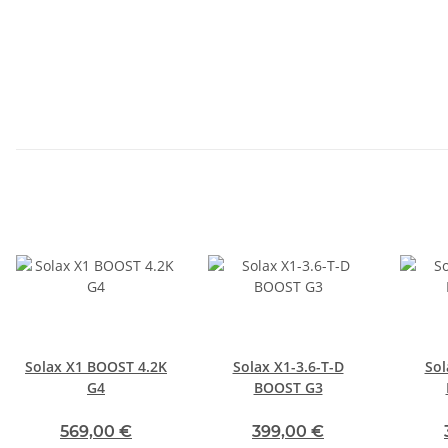
Solax X1 BOOST 4.2K
Solax X1-3.6-T-D
Sol
G4
BOOST G3
569,00 €
399,00 €