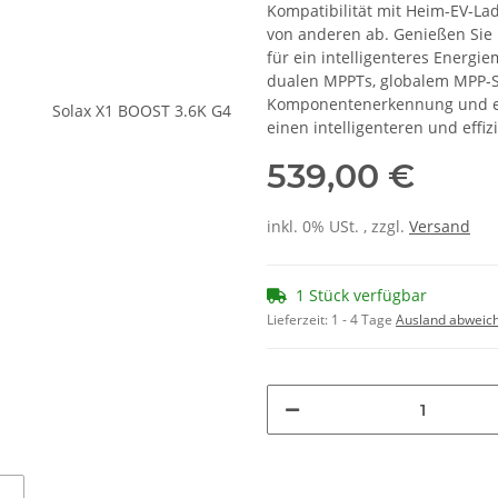
Kompatibilität mit Heim-EV-L
von anderen ab. Genießen Sie
für ein intelligenteres Energi
dualen MPPTs, globalem MPP-Sc
Komponentenerkennung und erl
einen intelligenteren und effiz
539,00 €
inkl. 0% USt. , zzgl.
Versand
1 Stück verfügbar
Lieferzeit:
1 - 4 Tage
Ausland abweic