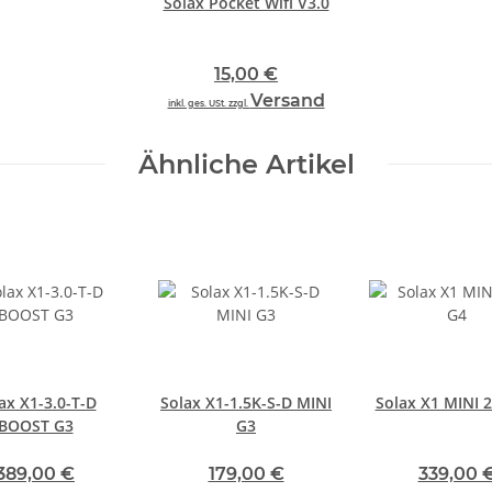
Solax Pocket Wifi V3.0
15,00 €
Versand
inkl. ges. USt. zzgl.
Ähnliche Artikel
ax X1-3.0-T-D
Solax X1-1.5K-S-D MINI
Solax X1 MINI 2
BOOST G3
G3
389,00 €
179,00 €
339,00 