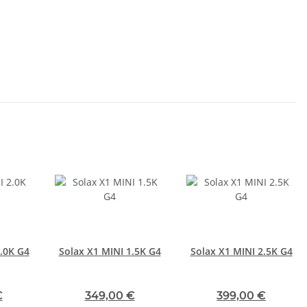
.0K G4
Solax X1 MINI 1.5K G4
Solax X1 MINI 2.5K G4
€
349,00 €
399,00 €