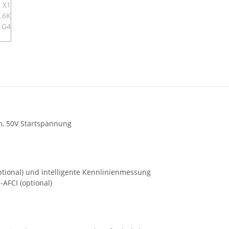
m, 50V Startspannung
tional) und intelligente Kennlinienmessung
AFCI (optional)