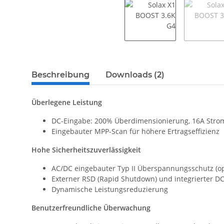
weitere Registerkarten anzeigen
Beschreibung
Downloads (2)
Überlegene Leistung
DC-Eingabe: 200% Überdimensionierung, 16A Stro
Eingebauter MPP-Scan für höhere Ertragseffizienz
Hohe Sicherheitszuverlässigkeit
AC/DC eingebauter Typ II Überspannungsschutz (op
Externer RSD (Rapid Shutdown) und integrierter DC-
Dynamische Leistungsreduzierung
Benutzerfreundliche Überwachung