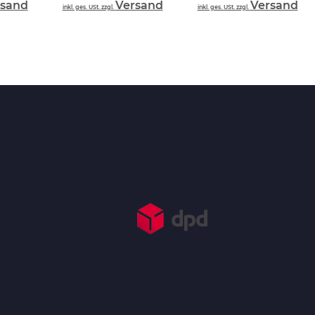
rsand
Versand
Versand
inkl. ges. USt. zzgl.
inkl. ges. USt. zzgl.