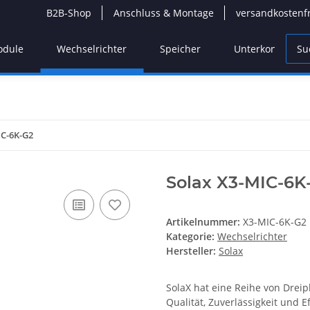
B2B-Shop
Anschluss & Montage
versandkostenf
odule
Wechselrichter
Speicher
Unterkonstrukti
IC-6K-G2
Solax X3-MIC-6K
Artikelnummer:
X3-MIC-6K-G2
Kategorie:
Wechselrichter
Hersteller:
Solax
SolaX hat eine Reihe von Dreip
Qualität, Zuverlässigkeit und E