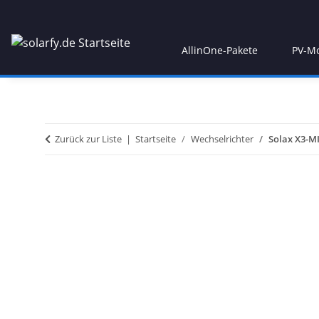
AllinOne-Pakete
PV-M
Zurück zur Liste
Startseite
Wechselrichter
Solax X3-M