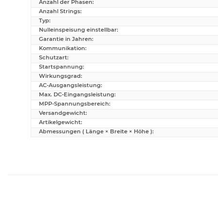
Anzahl der Phasen:
Anzahl Strings:
Typ:
Nulleinspeisung einstellbar:
Garantie in Jahren:
Kommunikation:
Schutzart:
Startspannung:
Wirkungsgrad:
AC-Ausgangsleistung:
Max. DC-Eingangsleistung:
MPP-Spannungsbereich:
Versandgewicht:
Artikelgewicht:
Abmessungen ( Länge × Breite × Höhe ):