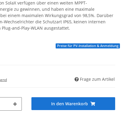
on SolaX verfügen über einen weiten MPPT-
nergie zu gewinnen, und haben eine maximale
 bei einem maximalen Wirkungsgrad von 98,5%. Darüber
-Wechselrichter die Schutzart IP65, keinen internen
m Plug-and-Play-WLAN ausgestattet.
Preise für PV-Installation & Anmeldung
Frage zum Artikel
hend
In den Warenkorb