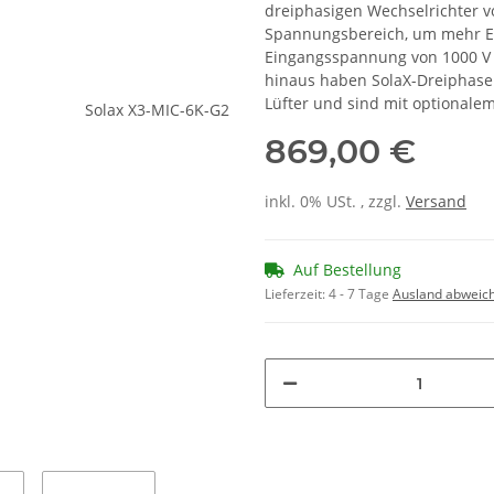
dreiphasigen Wechselrichter v
Spannungsbereich, um mehr E
Eingangsspannung von 1000 V
hinaus haben SolaX-Dreiphasen
Lüfter und sind mit optionale
869,00 €
inkl. 0% USt. , zzgl.
Versand
Auf Bestellung
Lieferzeit:
4 - 7 Tage
Ausland abweic