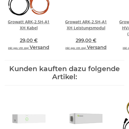
Growatt ARK-2.5H-A1
Growatt ARK-2.5H-A1
Grow
XH Kabel
XH Leistungsmodul
HV/
29,00 €
299,00 €
Versand
Versand
inkl. ges. USt. zzgl.
inkl. ges. USt. zzgl.
inkl. 
Kunden kauften dazu folgende
Artikel: