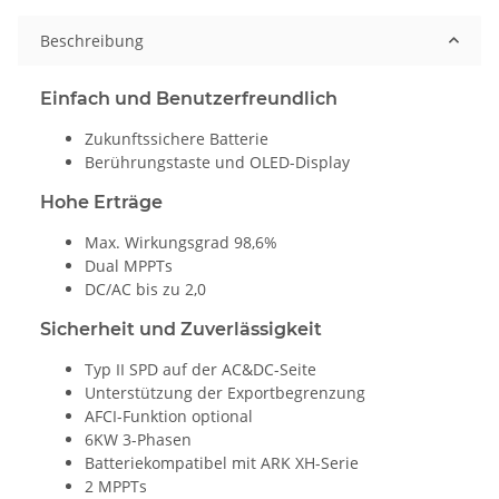
Beschreibung
Einfach und Benutzerfreundlich
Zukunftssichere Batterie
Berührungstaste und OLED-Display
Hohe Erträge
Max. Wirkungsgrad 98,6%
Dual MPPTs
DC/AC bis zu 2,0
Sicherheit und Zuverlässigkeit
Typ II SPD auf der AC&DC-Seite
Unterstützung der Exportbegrenzung
AFCI-Funktion optional
6KW 3-Phasen
Batteriekompatibel mit ARK XH-Serie
2 MPPTs