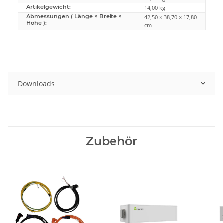
Artikelgewicht:
14,00
kg
Abmessungen ( Länge × Breite ×
42,50 × 38,70 × 17,80
Höhe ):
cm
Downloads
Zubehör