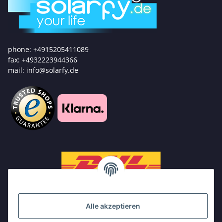
phone: +4915205411089
fax: +4932223944366
mail: info@solarfy.de
Alle akzeptieren