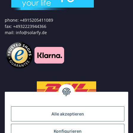
phone: +4915205411089
fax: +4932223944366
mail: info@solarfy.de
Alle akzeptieren
Konfigurieren