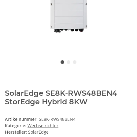
SolarEdge SE8K-RWS48BEN4
StorEdge Hybrid 8KW
Artikelnummer:
SE8K-RWS48BEN4
Kategorie:
Wechselrichter
Hersteller:
SolarEdge