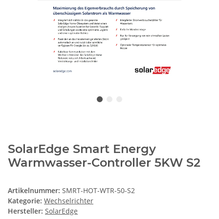
SolarEdge Smart Energy
Warmwasser-Controller 5KW S2
Artikelnummer:
SMRT-HOT-WTR-50-S2
Kategorie:
Wechselrichter
Hersteller:
SolarEdge