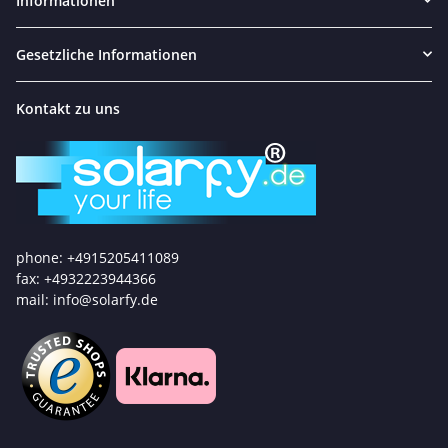
Informationen
Gesetzliche Informationen
Kontakt zu uns
phone: +4915205411089
fax: +4932223944366
mail: info@solarfy.de