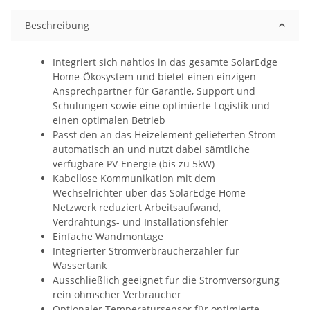
Beschreibung
Integriert sich nahtlos in das gesamte SolarEdge
Home-Ökosystem und bietet einen einzigen
Ansprechpartner für Garantie, Support und
Schulungen sowie eine optimierte Logistik und
einen optimalen Betrieb
Passt den an das Heizelement gelieferten Strom
automatisch an und nutzt dabei sämtliche
verfügbare PV-Energie (bis zu 5kW)
Kabellose Kommunikation mit dem
Wechselrichter über das SolarEdge Home
Netzwerk reduziert Arbeitsaufwand,
Verdrahtungs- und Installationsfehler
Einfache Wandmontage
Integrierter Stromverbraucherzähler für
Wassertank
Ausschließlich geeignet für die Stromversorgung
rein ohmscher Verbraucher
Optionaler Temperatursensor für optimierte