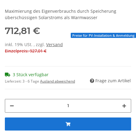
Maximierung des Eigenverbrauchs durch Speicherung
überschüssigen Solarstroms als Warmwasser
712,81 €
Preise für PV-Installation & Anmeldung
inkl. 19% USt. , zzgl.
Versand
Einzelpreis: 927,01 €
3 Stück verfügbar
Frage zum Artikel
Lieferzeit:
3 - 6 Tage
Ausland abweichend