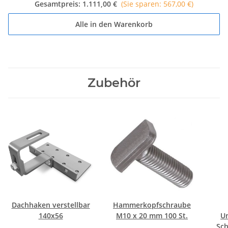
Gesamtpreis:
1.111,00 €
(Sie sparen: 567,00 €)
Alle in den Warenkorb
Zubehör
Dachhaken verstellbar
Hammerkopfschraube
5mm
140x56
M10 x 20 mm 100 St.
U
Sch