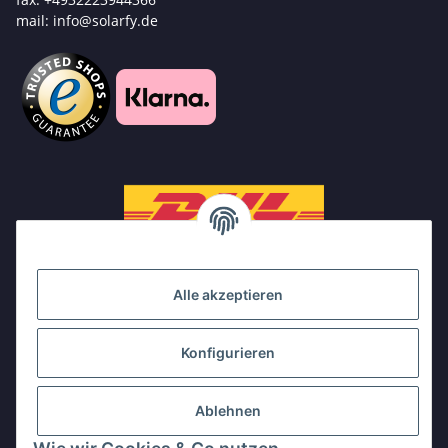
mail: info@solarfy.de
Alle akzeptieren
Konfigurieren
Ablehnen