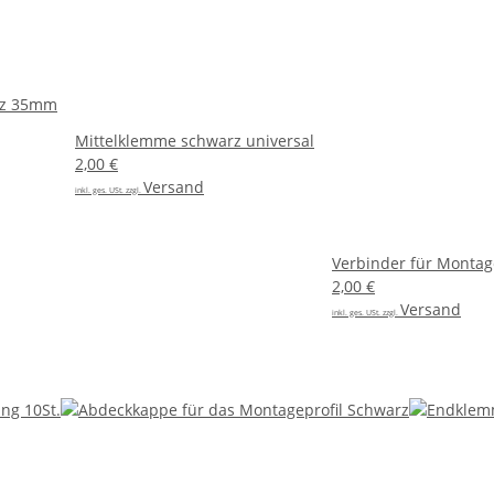
rz 35mm
Mittelklemme schwarz universal
2,00 €
Versand
inkl. ges. USt. zzgl.
Verbinder für Montag
2,00 €
Versand
inkl. ges. USt. zzgl.