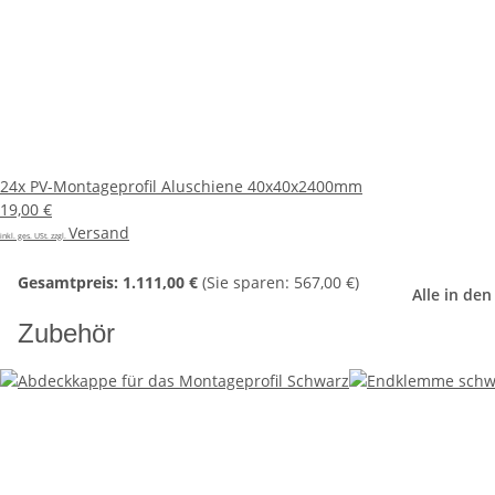
24x
PV-Montageprofil Aluschiene 40x40x2400mm
19,00 €
Versand
inkl. ges. USt. zzgl.
Gesamtpreis:
1.111,00 €
(Sie sparen: 567,00 €)
Alle in de
Zubehör