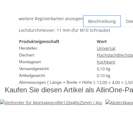
weitere Registerkarten anzeigen
Beschreibung
Dow
Lochdurchmesser: 11 mm (für M10 Schraube)
Produkteigenschaft
Wert
Universal
Hersteller:
Flachdach
Blechd
Dachart:
hochkant
Montageart:
0,10 kg
Versandgewicht:
0,10
kg
Artikelgewicht:
12,00 × 4,00 × 2,5
Abmessungen ( Länge × Breite × Höhe ):
Kaufen Sie diesen Artikel als AllinOne-Pa