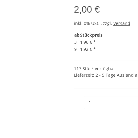
2,00 €
inkl. 0% USt. , zzgl.
Versand
ab
Stückpreis
3
1,96 €
*
9
1,92 €
*
117 Stück verfügbar
Lieferzeit:
2 - 5 Tage
Ausland 