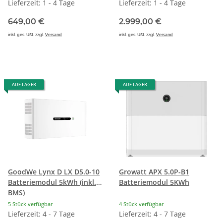
Lieferzeit: 1 - 4 Tage
Lieferzeit: 1 - 4 Tage
649,00 €
2.999,00 €
inkl. ges. USt. zzgl.
Versand
inkl. ges. USt. zzgl.
Versand
AUF LAGER
AUF LAGER
GoodWe Lynx D LX D5.0-10
Growatt APX 5.0P-B1
Batteriemodul 5kWh (inkl.
Batteriemodul 5KWh
BMS)
5 Stück verfügbar
4 Stück verfügbar
Lieferzeit: 4 - 7 Tage
Lieferzeit: 4 - 7 Tage