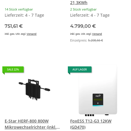
21,3KWh
14 Stück verfügbar
2 Stück verfügbar
Lieferzeit: 4 - 7 Tage
Lieferzeit: 4 - 7 Tage
751,61 €
4.799,00 €
inkl. ges. USt. zzgl.
Versand
inkl. ges. USt. zzgl.
Versand
Einzelpreis:
5.208,66 €
SALE 22%
AUF LAGER
E-Star HERF-800 800W
FoxESS T12-G3 12KW
Mikrowechselrichter (inkl.
(GD470)