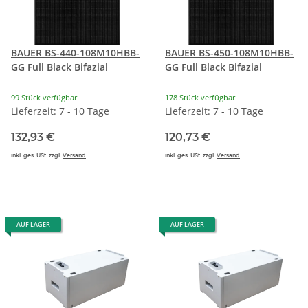
BAUER BS-440-108M10HBB-
BAUER BS-450-108M10HBB-
GG Full Black Bifazial
GG Full Black Bifazial
99 Stück verfügbar
178 Stück verfügbar
Lieferzeit: 7 - 10 Tage
Lieferzeit: 7 - 10 Tage
132,93 €
120,73 €
inkl. ges. USt. zzgl.
Versand
inkl. ges. USt. zzgl.
Versand
AUF LAGER
AUF LAGER