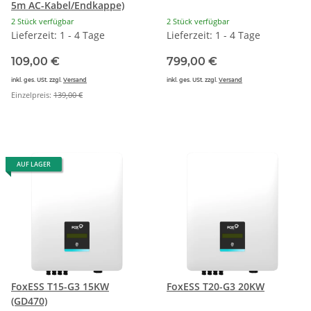
5m AC-Kabel/Endkappe)
2 Stück verfügbar
2 Stück verfügbar
Lieferzeit: 1 - 4 Tage
Lieferzeit: 1 - 4 Tage
109,00 €
799,00 €
inkl. ges. USt. zzgl.
Versand
inkl. ges. USt. zzgl.
Versand
Einzelpreis:
139,00 €
AUF LAGER
FoxESS T15-G3 15KW
FoxESS T20-G3 20KW
(GD470)