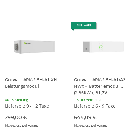
AUF LAGER
Growatt ARK-2.5H-A1 XH
Growatt ARK-2.5H-A1/A2
Leistungsmodul
HV/XH Batteriemodul
(2.56KWh, 51,2V)
Auf Bestellung
7 Stück verfügbar
Lieferzeit: 9 - 12 Tage
Lieferzeit: 6 - 9 Tage
299,00 €
644,09 €
inkl. ges. USt. zzgl.
Versand
inkl. ges. USt. zzgl.
Versand