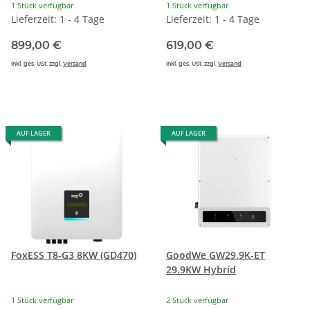
1 Stück verfügbar
1 Stück verfügbar
Lieferzeit: 1 - 4 Tage
Lieferzeit: 1 - 4 Tage
899,00 €
619,00 €
inkl. ges. USt. zzgl.
Versand
inkl. ges. USt. zzgl.
Versand
AUF LAGER
AUF LAGER
FoxESS T8-G3 8KW (GD470)
GoodWe GW29.9K-ET
29.9KW Hybrid
1 Stück verfügbar
2 Stück verfügbar