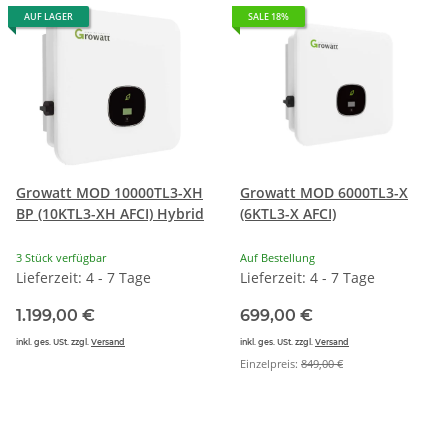
AUF LAGER
SALE 18%
Growatt MOD 10000TL3-XH
Growatt MOD 6000TL3-X
BP (10KTL3-XH AFCI) Hybrid
(6KTL3-X AFCI)
3 Stück verfügbar
Auf Bestellung
Lieferzeit: 4 - 7 Tage
Lieferzeit: 4 - 7 Tage
1.199,00 €
699,00 €
inkl. ges. USt. zzgl.
Versand
inkl. ges. USt. zzgl.
Versand
Einzelpreis:
849,00 €