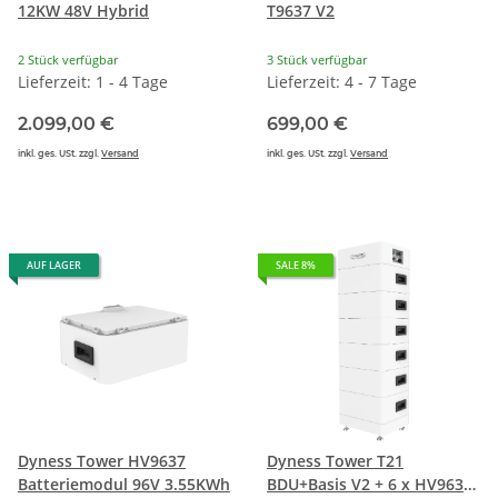
12KW 48V Hybrid
T9637 V2
2 Stück verfügbar
3 Stück verfügbar
Lieferzeit: 1 - 4 Tage
Lieferzeit: 4 - 7 Tage
2.099,00 €
699,00 €
inkl. ges. USt. zzgl.
Versand
inkl. ges. USt. zzgl.
Versand
AUF LAGER
SALE 8%
Dyness Tower HV9637
Dyness Tower T21
Batteriemodul 96V 3.55KWh
BDU+Basis V2 + 6 x HV9637