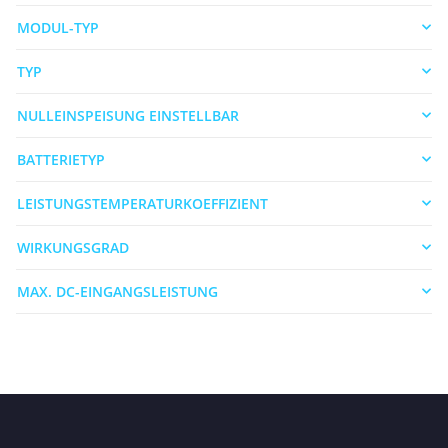
MODUL-TYP
TYP
NULLEINSPEISUNG EINSTELLBAR
BATTERIETYP
LEISTUNGSTEMPERATURKOEFFIZIENT
WIRKUNGSGRAD
MAX. DC-EINGANGSLEISTUNG