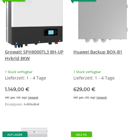
Growatt SPH8000TL3 BH-UP
Huawei Backup BOX-B1
Hybrid 8KW
1 Stück verfügbar
1 Stück verfügbar
Lieferzeit: 1 - 4 Tage
Lieferzeit: 1 - 4 Tage
1.149,00 €
629,00 €
inkl. ges. USt. zzgl.
Versand
inkl. ges. USt. zzgl.
Versand
Einzelpreis:
1.399,00 €
AUF LAGER
SALE 3%