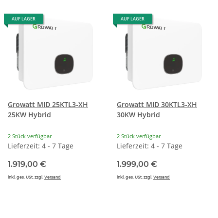
AUF LAGER
AUF LAGER
Growatt MID 25KTL3-XH
Growatt MID 30KTL3-XH
25KW Hybrid
30KW Hybrid
2 Stück verfügbar
2 Stück verfügbar
Lieferzeit: 4 - 7 Tage
Lieferzeit: 4 - 7 Tage
1.919,00 €
1.999,00 €
inkl. ges. USt. zzgl.
Versand
inkl. ges. USt. zzgl.
Versand