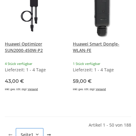
Huawei Optimizer
Huawei Smart Dongle-
SUN2000-450W-P2
WLAN-FE
4 Stück verfügbar
1 Stück verfügbar
Lieferzeit: 1 - 4 Tage
Lieferzeit: 1 - 4 Tage
43,00 €
59,00 €
inkl. ges. USt. zzgl.
Versand
inkl. ges. USt. zzgl.
Versand
Artikel 1 - 50 von 188
Seite
1