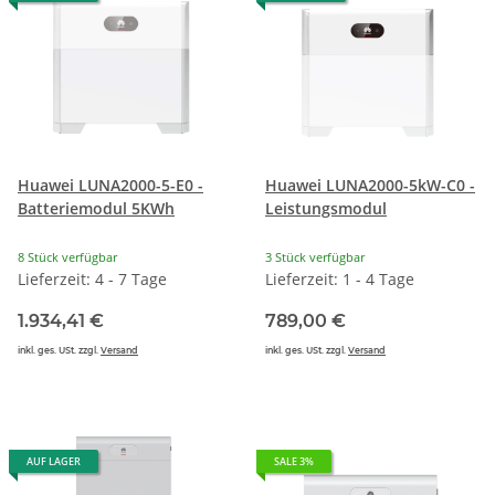
Huawei LUNA2000-5-E0 -
Huawei LUNA2000-5kW-C0 -
Batteriemodul 5KWh
Leistungsmodul
8 Stück verfügbar
3 Stück verfügbar
Lieferzeit: 4 - 7 Tage
Lieferzeit: 1 - 4 Tage
1.934,41 €
789,00 €
inkl. ges. USt. zzgl.
Versand
inkl. ges. USt. zzgl.
Versand
AUF LAGER
SALE 3%