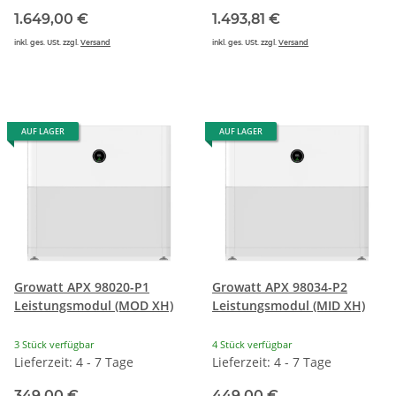
1.649,00 €
1.493,81 €
inkl. ges. USt. zzgl.
Versand
inkl. ges. USt. zzgl.
Versand
AUF LAGER
AUF LAGER
Growatt APX 98020-P1
Growatt APX 98034-P2
Leistungsmodul (MOD XH)
Leistungsmodul (MID XH)
3 Stück verfügbar
4 Stück verfügbar
Lieferzeit: 4 - 7 Tage
Lieferzeit: 4 - 7 Tage
349,00 €
449,00 €