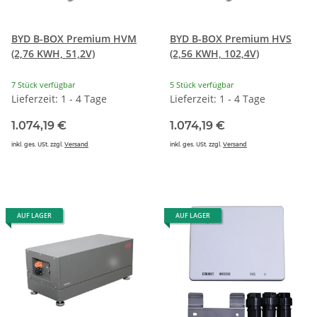
BYD B-BOX Premium HVM
BYD B-BOX Premium HVS
(2,76 KWH, 51,2V)
(2,56 KWH, 102,4V)
7 Stück verfügbar
5 Stück verfügbar
Lieferzeit: 1 - 4 Tage
Lieferzeit: 1 - 4 Tage
1.074,19 €
1.074,19 €
inkl. ges. USt. zzgl.
Versand
inkl. ges. USt. zzgl.
Versand
AUF LAGER
AUF LAGER