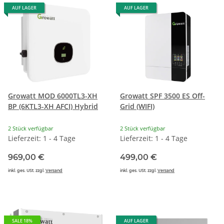
AUF LAGER
AUF LAGER
Growatt MOD 6000TL3-XH
Growatt SPF 3500 ES Off-
BP (6KTL3-XH AFCI) Hybrid
Grid (WIFI)
2 Stück verfügbar
2 Stück verfügbar
Lieferzeit: 1 - 4 Tage
Lieferzeit: 1 - 4 Tage
969,00 €
499,00 €
inkl. ges. USt. zzgl.
Versand
inkl. ges. USt. zzgl.
Versand
SALE 18%
AUF LAGER