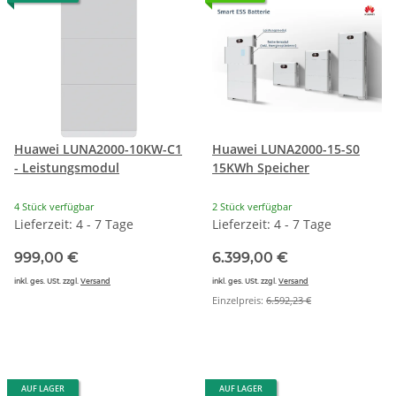
Huawei LUNA2000-10KW-C1
Huawei LUNA2000-15-S0
- Leistungsmodul
15KWh Speicher
4 Stück verfügbar
2 Stück verfügbar
Lieferzeit: 4 - 7 Tage
Lieferzeit: 4 - 7 Tage
999,00 €
6.399,00 €
inkl. ges. USt. zzgl.
Versand
inkl. ges. USt. zzgl.
Versand
Einzelpreis:
6.592,23 €
AUF LAGER
AUF LAGER