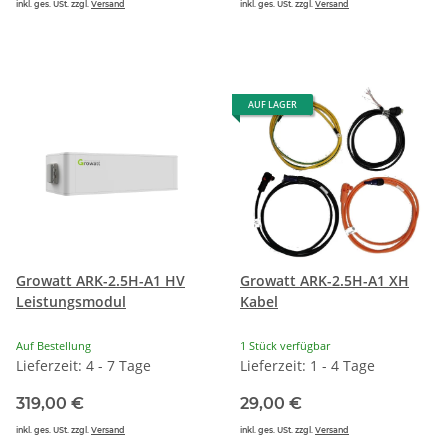
inkl. ges. USt. zzgl.
Versand
inkl. ges. USt. zzgl.
Versand
AUF LAGER
Growatt ARK-2.5H-A1 HV
Growatt ARK-2.5H-A1 XH
Leistungsmodul
Kabel
Auf Bestellung
1 Stück verfügbar
Lieferzeit: 4 - 7 Tage
Lieferzeit: 1 - 4 Tage
319,00 €
29,00 €
inkl. ges. USt. zzgl.
Versand
inkl. ges. USt. zzgl.
Versand