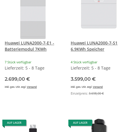
Huawei LUNA2000-7-E1 -
Huawei LUNA2000-7-S1
Batteriemodul 7KWh
6.9KWh Speicher
7 Stück verfügbar
4 Stück verfügbar
Lieferzeit: 5 - 8 Tage
Lieferzeit: 5 - 8 Tage
2.699,00 €
3.599,00 €
inkl. ges. USt. zzgl.
Versand
inkl. ges. USt. zzgl.
Versand
Einzelpreis:
3.698,00 €
AUF LAGER
AUF LAGER