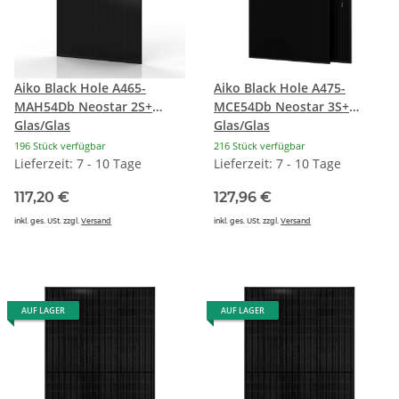
Aiko Black Hole A465-
Aiko Black Hole A475-
MAH54Db Neostar 2S+
MCE54Db Neostar 3S+
Glas/Glas
Glas/Glas
196 Stück verfügbar
216 Stück verfügbar
Lieferzeit: 7 - 10 Tage
Lieferzeit: 7 - 10 Tage
117,20 €
127,96 €
inkl. ges. USt. zzgl.
Versand
inkl. ges. USt. zzgl.
Versand
AUF LAGER
AUF LAGER