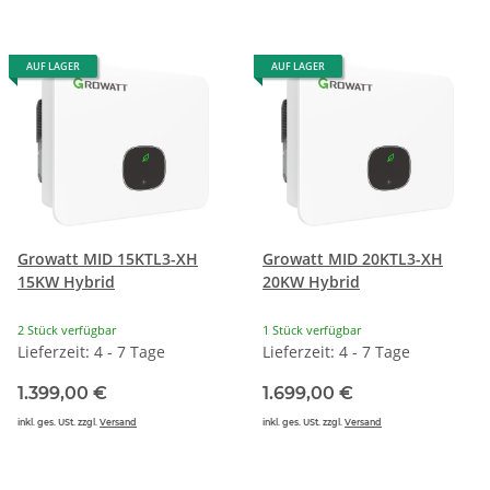
AUF LAGER
AUF LAGER
Growatt MID 15KTL3-XH
Growatt MID 20KTL3-XH
15KW Hybrid
20KW Hybrid
2 Stück verfügbar
1 Stück verfügbar
Lieferzeit: 4 - 7 Tage
Lieferzeit: 4 - 7 Tage
1.399,00 €
1.699,00 €
inkl. ges. USt. zzgl.
Versand
inkl. ges. USt. zzgl.
Versand