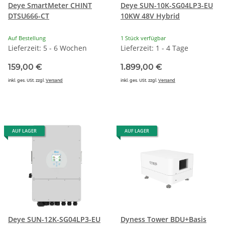
Deye SmartMeter CHINT
Deye SUN-10K-SG04LP3-EU
DTSU666-CT
10KW 48V Hybrid
Auf Bestellung
1 Stück verfügbar
Lieferzeit: 5 - 6 Wochen
Lieferzeit: 1 - 4 Tage
159,00 €
1.899,00 €
inkl. ges. USt. zzgl.
Versand
inkl. ges. USt. zzgl.
Versand
AUF LAGER
AUF LAGER
Deye SUN-12K-SG04LP3-EU
Dyness Tower BDU+Basis