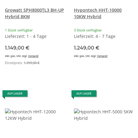
Growatt SPH8000TL3 BH-UP
Hypontech HHT-10000
Hybrid 8KW
10KW Hybrid
1 Stück verfügbar
3 Stück verfügbar
Lieferzeit: 1 - 4 Tage
Lieferzeit: 4 - 7 Tage
1.149,00 €
1.249,00 €
inkl. ges. USt. zzgl.
Versand
inkl. ges. USt. zzgl.
Versand
Einzelpreis:
1.399,00 €
AUF LAGER
AUF LAGER