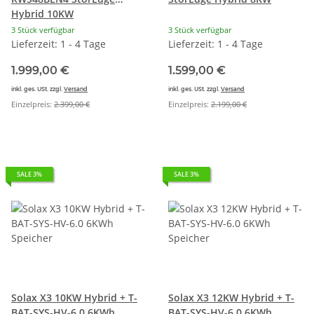
Hybrid 10KW
3 Stück verfügbar
3 Stück verfügbar
Lieferzeit: 1 - 4 Tage
Lieferzeit: 1 - 4 Tage
1.999,00 €
1.599,00 €
inkl. ges. USt. zzgl.
Versand
inkl. ges. USt. zzgl.
Versand
Einzelpreis:
2.399,00 €
Einzelpreis:
2.199,00 €
SALE 3%
SALE 3%
Solax X3 10KW Hybrid + T-
Solax X3 12KW Hybrid + T-
BAT-SYS-HV-6.0 6KWh
BAT-SYS-HV-6.0 6KWh