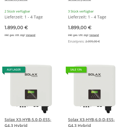
2 Stück verfügbar
3 Stück verfügbar
Lieferzeit: 1 - 4 Tage
Lieferzeit: 1 - 4 Tage
1.899,00 €
1.899,00 €
inkl. ges. USt. zzgl.
Versand
inkl. ges. USt. zzgl.
Versand
Einzelpreis:
2.099,00 €
AUF LAGER
SALE 13%
Solax X3-HYB-5.0-D-ESS-
Solax X3-HYB-6.0-D-ESS-
G4.3 Hybrid
G4.3 Hybrid