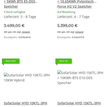
+ 5KWh BTS E5-DS5
+ 10.65KWh Pylontech
Speicher
Force H2 V2 Speicher
5 Stück verfügbar
Auf Bestellung
Lieferzeit: 5 - 8 Tage
Lieferzeit: 4 - 7 Tage
3.499,00 €
5.399,00 €
inkl. ges. USt. zzgl.
Versand
inkl. ges. USt. zzgl.
Versand
Einzelpreis:
3.598,00 €
Einzelpreis:
5.520,57 €
SALE 21%
SALE 1%
SofarSolar HYD 10KTL-3PH
SofarSolar HYD 15KTL-3PH