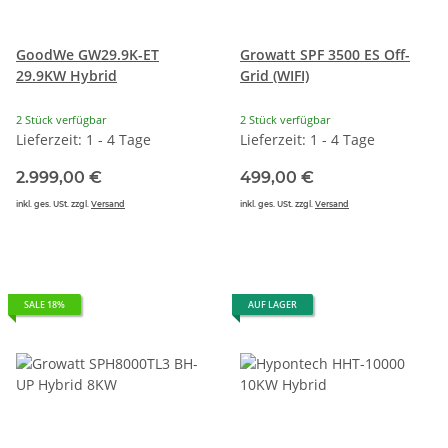
GoodWe GW29.9K-ET
Growatt SPF 3500 ES Off-
29.9KW Hybrid
Grid (WIFI)
2 Stück verfügbar
2 Stück verfügbar
Lieferzeit: 1 - 4 Tage
Lieferzeit: 1 - 4 Tage
2.999,00 €
499,00 €
inkl. ges. USt. zzgl.
Versand
inkl. ges. USt. zzgl.
Versand
SALE 18%
AUF LAGER