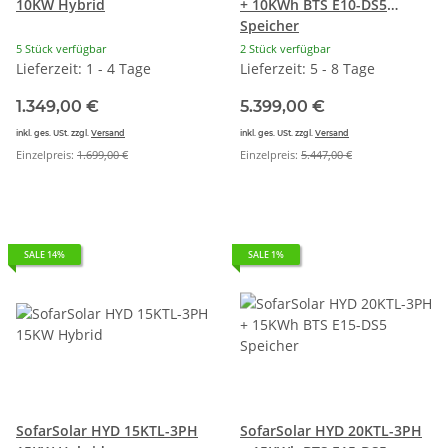
10KW Hybrid
+ 10KWh BTS E10-DS5
Speicher
5 Stück verfügbar
2 Stück verfügbar
Lieferzeit: 1 - 4 Tage
Lieferzeit: 5 - 8 Tage
1.349,00 €
5.399,00 €
inkl. ges. USt. zzgl.
Versand
inkl. ges. USt. zzgl.
Versand
Einzelpreis:
1.699,00 €
Einzelpreis:
5.447,00 €
SALE 14%
SALE 1%
SofarSolar HYD 15KTL-3PH
SofarSolar HYD 20KTL-3PH