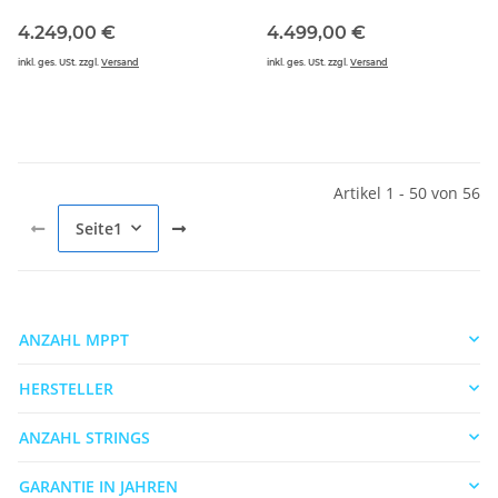
4.249,00 €
4.499,00 €
inkl. ges. USt. zzgl.
Versand
inkl. ges. USt. zzgl.
Versand
Artikel 1 - 50 von 56
Seite
1
ANZAHL MPPT
HERSTELLER
ANZAHL STRINGS
GARANTIE IN JAHREN