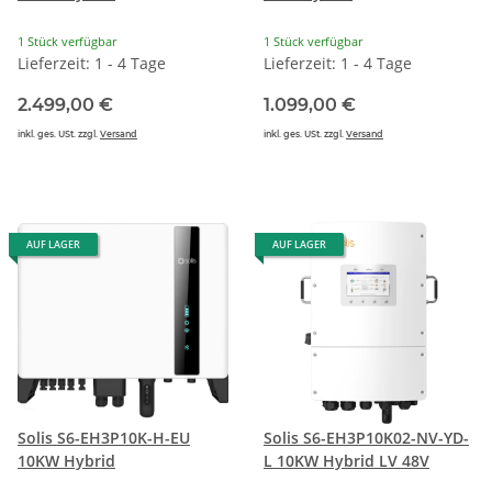
1 Stück verfügbar
1 Stück verfügbar
Lieferzeit: 1 - 4 Tage
Lieferzeit: 1 - 4 Tage
2.499,00 €
1.099,00 €
inkl. ges. USt. zzgl.
Versand
inkl. ges. USt. zzgl.
Versand
AUF LAGER
AUF LAGER
Solis S6-EH3P10K-H-EU
Solis S6-EH3P10K02-NV-YD-
10KW Hybrid
L 10KW Hybrid LV 48V