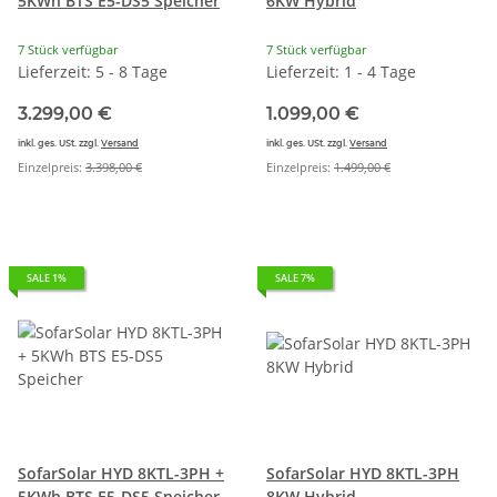
5KWh BTS E5-DS5 Speicher
6KW Hybrid
7 Stück verfügbar
7 Stück verfügbar
Lieferzeit: 5 - 8 Tage
Lieferzeit: 1 - 4 Tage
3.299,00 €
1.099,00 €
inkl. ges. USt. zzgl.
Versand
inkl. ges. USt. zzgl.
Versand
Einzelpreis:
3.398,00 €
Einzelpreis:
1.499,00 €
SALE 1%
SALE 7%
SofarSolar HYD 8KTL-3PH +
SofarSolar HYD 8KTL-3PH
5KWh BTS E5-DS5 Speicher
8KW Hybrid