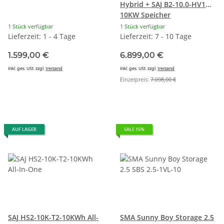
Hybrid + SAJ B2-10.0-HV1
10KW Speicher
1 Stück verfügbar
1 Stück verfügbar
Lieferzeit: 1 - 4 Tage
Lieferzeit: 7 - 10 Tage
1.599,00 €
6.899,00 €
inkl. ges. USt. zzgl.
Versand
inkl. ges. USt. zzgl.
Versand
Einzelpreis:
7.098,00 €
AUF LAGER
SALE 15%
SAJ HS2-10K-T2-10KWh All-
SMA Sunny Boy Storage 2.5