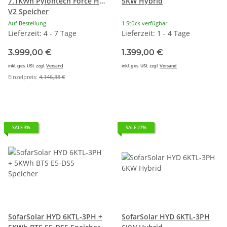
7.1KWh Pylontech Force H2
5KW Hybrid
V2 Speicher
Auf Bestellung
1 Stück verfügbar
Lieferzeit: 4 - 7 Tage
Lieferzeit: 1 - 4 Tage
3.999,00 €
1.399,00 €
inkl. ges. USt. zzgl.
Versand
inkl. ges. USt. zzgl.
Versand
Einzelpreis:
4.146,38 €
SALE 3%
SALE 27%
SofarSolar HYD 6KTL-3PH +
SofarSolar HYD 6KTL-3PH