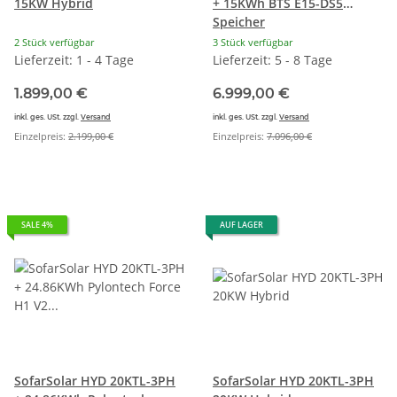
15KW Hybrid
+ 15KWh BTS E15-DS5
Speicher
2 Stück verfügbar
3 Stück verfügbar
Lieferzeit: 1 - 4 Tage
Lieferzeit: 5 - 8 Tage
1.899,00 €
6.999,00 €
inkl. ges. USt. zzgl.
Versand
inkl. ges. USt. zzgl.
Versand
Einzelpreis:
2.199,00 €
Einzelpreis:
7.096,00 €
SALE 4%
AUF LAGER
SofarSolar HYD 20KTL-3PH
SofarSolar HYD 20KTL-3PH