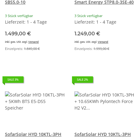
SBS5.0-10
Smart Energy STP8.0-3SE-40
3 Stück verfügbar
3 Stück verfügbar
Lieferzeit: 1 - 4 Tage
Lieferzeit: 1 - 4 Tage
1.499,00 €
1.249,00 €
inkl. ges. USt. zzgl.
Versand
inkl. ges. USt. zzgl.
Versand
Einzelpreis:
1.849,00 €
Einzelpreis:
1.999,00 €
SALE 3%
SALE 2%
SofarSolar HYD 10KTL-3PH
SofarSolar HYD 10KTL-3PH