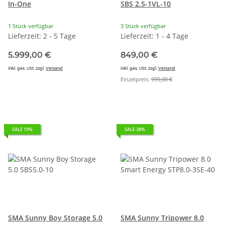
In-One
SBS 2.5-1VL-10
1 Stück verfügbar
3 Stück verfügbar
Lieferzeit: 2 - 5 Tage
Lieferzeit: 1 - 4 Tage
5.999,00 €
849,00 €
inkl. ges. USt. zzgl.
Versand
inkl. ges. USt. zzgl.
Versand
Einzelpreis:
999,00 €
SALE 19%
SALE 38%
SMA Sunny Boy Storage 5.0
SMA Sunny Tripower 8.0