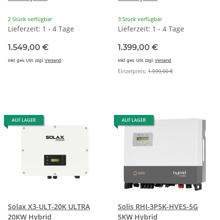
2 Stück verfügbar
3 Stück verfügbar
Lieferzeit: 1 - 4 Tage
Lieferzeit: 1 - 4 Tage
1.549,00 €
1.399,00 €
inkl. ges. USt. zzgl.
Versand
inkl. ges. USt. zzgl.
Versand
Einzelpreis:
1.599,00 €
AUF LAGER
AUF LAGER
Solax X3-ULT-20K ULTRA
Solis RHI-3P5K-HVES-5G
20KW Hybrid
5KW Hybrid