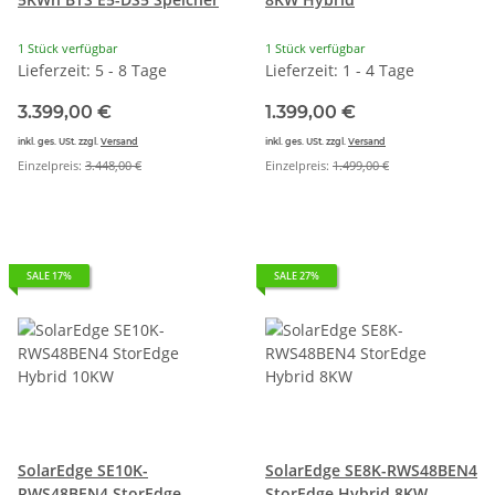
1 Stück verfügbar
1 Stück verfügbar
Lieferzeit: 5 - 8 Tage
Lieferzeit: 1 - 4 Tage
3.399,00 €
1.399,00 €
inkl. ges. USt. zzgl.
Versand
inkl. ges. USt. zzgl.
Versand
Einzelpreis:
3.448,00 €
Einzelpreis:
1.499,00 €
SALE 17%
SALE 27%
SolarEdge SE10K-
SolarEdge SE8K-RWS48BEN4
RWS48BEN4 StorEdge
StorEdge Hybrid 8KW