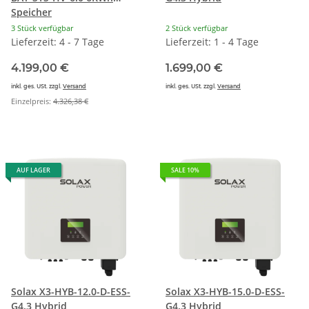
Speicher
3 Stück verfügbar
2 Stück verfügbar
Lieferzeit: 4 - 7 Tage
Lieferzeit: 1 - 4 Tage
4.199,00 €
1.699,00 €
inkl. ges. USt. zzgl.
Versand
inkl. ges. USt. zzgl.
Versand
Einzelpreis:
4.326,38 €
AUF LAGER
SALE 10%
Solax X3-HYB-12.0-D-ESS-
Solax X3-HYB-15.0-D-ESS-
G4.3 Hybrid
G4.3 Hybrid