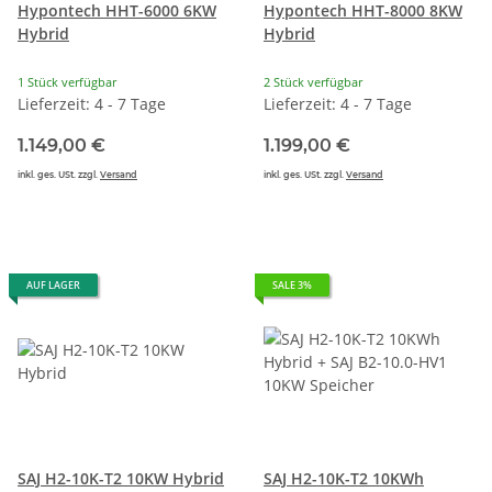
Hypontech HHT-6000 6KW
Hypontech HHT-8000 8KW
Hybrid
Hybrid
1 Stück verfügbar
2 Stück verfügbar
Lieferzeit: 4 - 7 Tage
Lieferzeit: 4 - 7 Tage
1.149,00 €
1.199,00 €
inkl. ges. USt. zzgl.
Versand
inkl. ges. USt. zzgl.
Versand
AUF LAGER
SALE 3%
SAJ H2-10K-T2 10KW Hybrid
SAJ H2-10K-T2 10KWh