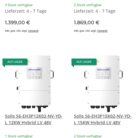
3 Stück verfügbar
2 Stück verfügbar
Lieferzeit: 4 - 7 Tage
Lieferzeit: 4 - 7 Tage
1.399,00 €
1.869,00 €
inkl. ges. USt. zzgl.
Versand
inkl. ges. USt. zzgl.
Versand
AUF LAGER
AUF LAGER
Solis S6-EH3P12K02-NV-YD-
Solis S6-EH3P15K02-NV-YD-
L 12KW Hybrid LV 48V
L 15KW Hybrid LV 48V
1 Stück verfügbar
2 Stück verfügbar