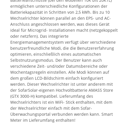
Batterieanschlüsse (bei den Modellen 10K bis 20KTL)
ermöglichen unterschiedliche Konfigurationen der
Batteriekapazität in Schritten von 2,5 kWh. Bis zu 10
Wechselrichter können parallel an den EPS- und AC-
Anschluss angeschlossen werden, was dieses Gerät
ideal für Microgrid- Installationen macht (netzgekoppelt
oder netzfern). Das integrierte
Energiemanagementsystem verfügt über verschiedene
benutzerfreundliche Modi, die die Benutzererfahrung
optimieren, einschließlich eines automatischen
Selbstnutzungsmodus. Der Benutzer kann auch
verschiedene Zeit- und/oder Datumsbereiche oder
Wochentagsregeln einstellen. Alle Modi können auf
dem großen LCD-Bildschirm einfach konfiguriert
werden. Dieser Wechselrichter ist unter anderem mit
der SofarSolar-eigenen Hochvoltbatterie AMASS Store
(GTX 3000-H) kompatibel. Lieferumfang des
Wechselrichters ist ein WiFi- Stick enthalten, mit dem
der Wechselrichter einfach mit dem Sofar-
Überwachungsportal verbunden werden kann. Smart
Meter im Lieferumfang enthalten!