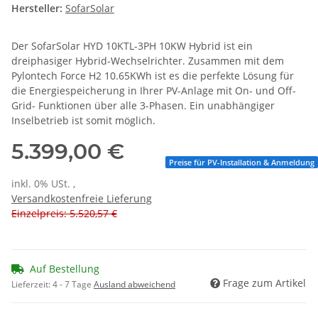
Hersteller:
SofarSolar
Der SofarSolar HYD 10KTL-3PH 10KW Hybrid ist ein
dreiphasiger Hybrid-Wechselrichter. Zusammen mit dem
Pylontech Force H2 10.65KWh ist es die perfekte Lösung für
die Energiespeicherung in Ihrer PV-Anlage mit On- und Off-
Grid- Funktionen über alle 3-Phasen. Ein unabhängiger
Inselbetrieb ist somit möglich.
5.399,00 €
Preise für PV-Installation & Anmeldung
inkl. 0% USt. ,
Versandkostenfreie Lieferung
Einzelpreis: 5.520,57 €
Auf Bestellung
Frage zum Artikel
Lieferzeit:
4 - 7 Tage
Ausland abweichend