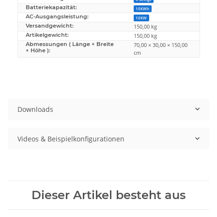
Batteriekapazität:
10KWh
AC-Ausgangsleistung:
10KW
Versandgewicht:
150,00 kg
Artikelgewicht:
150,00
kg
Abmessungen ( Länge × Breite
70,00 × 30,00 × 150,00
× Höhe ):
cm
Downloads
Videos & Beispielkonfigurationen
Dieser Artikel besteht aus