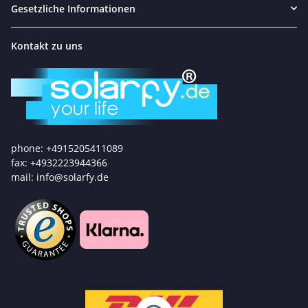
Gesetzliche Informationen
Kontakt zu uns
phone: +4915205411089
fax: +4932223944366
mail: info@solarfy.de